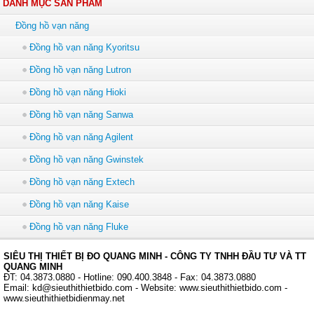
DANH MỤC SẢN PHẨM
Đồng hồ vạn năng
Đồng hồ vạn năng Kyoritsu
Đồng hồ vạn năng Lutron
Đồng hồ vạn năng Hioki
Đồng hồ vạn năng Sanwa
Đồng hồ vạn năng Agilent
Đồng hồ vạn năng Gwinstek
Đồng hồ vạn năng Extech
Đồng hồ vạn năng Kaise
Đồng hồ vạn năng Fluke
SIÊU THỊ THIẾT BỊ ĐO QUANG MINH - CÔNG TY TNHH ĐẦU TƯ VÀ TT
QUANG MINH
ĐT: 04.3873.0880 - Hotline: 090.400.3848 - Fax: 04.3873.0880
Email: kd@sieuthithietbido.com - Website: www.sieuthithietbido.com -
www.sieuthithietbidienmay.net