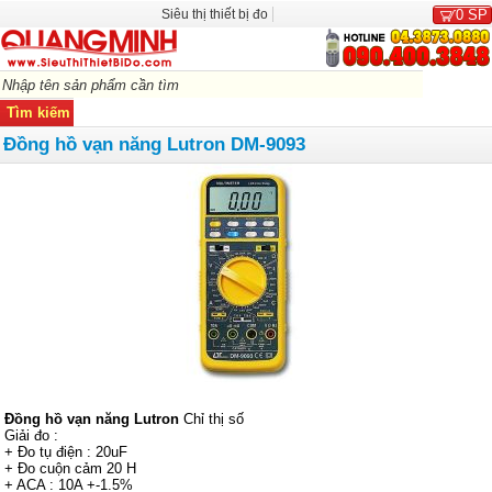
Siêu thị thiết bị đo
0
SP
Đồng hồ vạn năng Lutron DM-9093
Đồng hồ vạn năng Lutron
Chỉ thị số
Giải đo :
+ Đo tụ điện : 20uF
+ Đo cuộn cảm 20 H
+ ACA : 10A +-1.5%